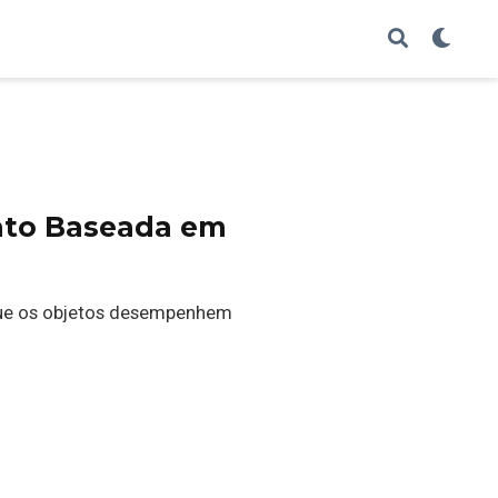
ento Baseada em
 que os objetos desempenhem