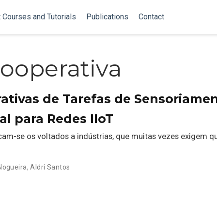
 Courses and Tutorials
Publications
Contact
ooperativa
rativas de Tarefas de Sensoriam
l para Redes IIoT
tacam-se os voltados a indústrias, que muitas vezes exigem
Nogueira
,
Aldri Santos